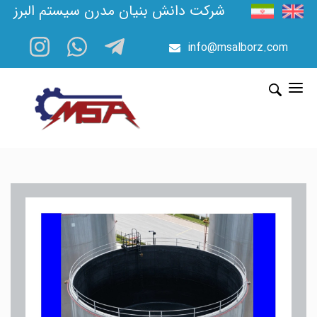
شرکت دانش بنیان مدرن سیستم البرز
info@msalborz.com