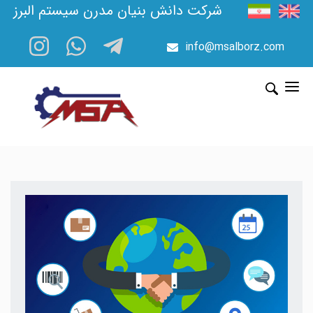
شرکت دانش بنیان مدرن سیستم البرز
info@msalborz.com