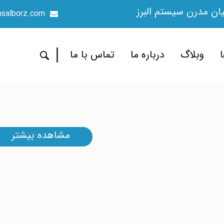
ن مدرن سیستم البرز
salborz.com
ا
وبلاگ
درباره ما
تماس با ما
مشاهده بیشتر