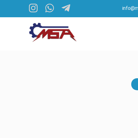
info@m