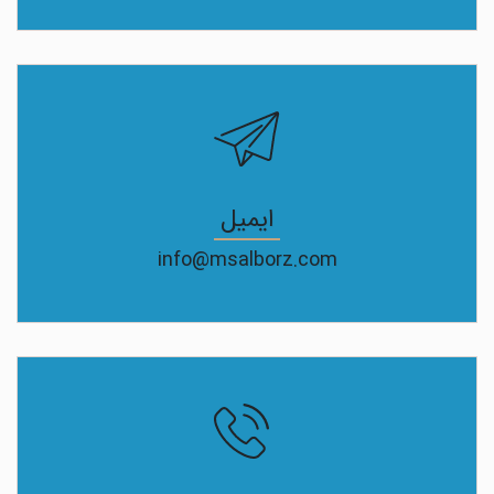
ایمیل
info@msalborz.com