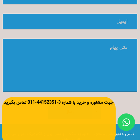
جهت مشاوره و خرید با شماره
3-44152351-011
تماس بگیرید
ارسال
تمامی حقوق مادی و معنوی متعلق به شرکت مهندسی برق و الکترونیک مدرن سیستم
البرز می‌‍باشد.