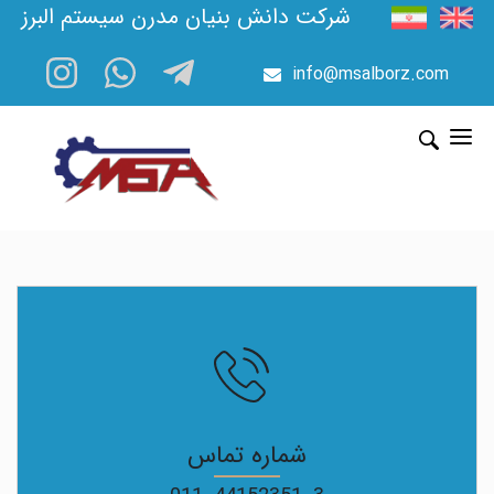
شرکت دانش بنیان مدرن سیستم البرز
info@msalborz.com
شماره تماس