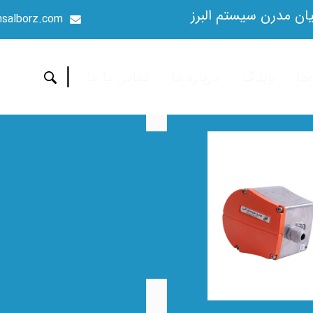
ن مدرن سیستم البرز
salborz.com
‌ها
وبلاگ
درباره ما
تماس با ما