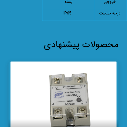
خروجی
بسته
درجه حفاظت
IP65
محصولات پیشنهادی